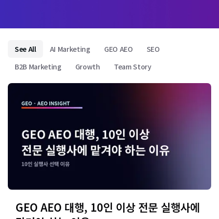
See All
AI Marketing
GEO AEO
SEO
B2B Marketing
Growth
Team Story
GEO AEO 대행, 10인 이상 전문 실행사에