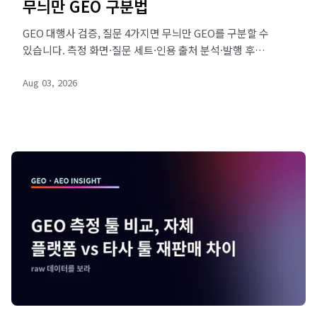
무늬만 GEO 구분법
GEO 대행사 검증, 질문 4가지면 무늬만 GEO를 구분할 수
있습니다. 측정 화면·질문 세트·인용 출처 분석·발행 후
추적 요구법과 회피 답변 패턴까지 정리했습니다. 지금
Aug 03, 2026
진단받으세요.