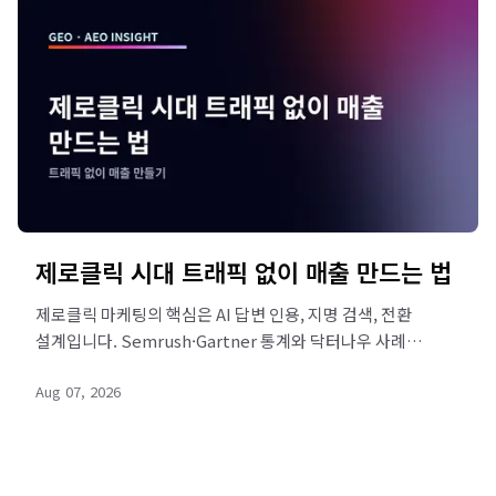
제로클릭 시대 트래픽 없이 매출 만드는 법
제로클릭 마케팅의 핵심은 AI 답변 인용, 지명 검색, 전환
설계입니다. Semrush·Gartner 통계와 닥터나우 사례로
트래픽 없이 매출 만드는 방법을 정리했습니다. 지금 인용
Aug 07, 2026
진단을 시작하세요.