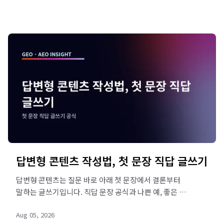
답변형 콘텐츠 작성법, 첫 문장 직답 글쓰기
답변형 콘텐츠는 질문 바로 아래 첫 문장에서 결론부터
말하는 글쓰기입니다. 직답 문장 공식과 나쁜 예, 좋은 예
변환까지 리드젠랩이 정리했습니다. 지금 진단받아
Aug 05, 2026
보세요.