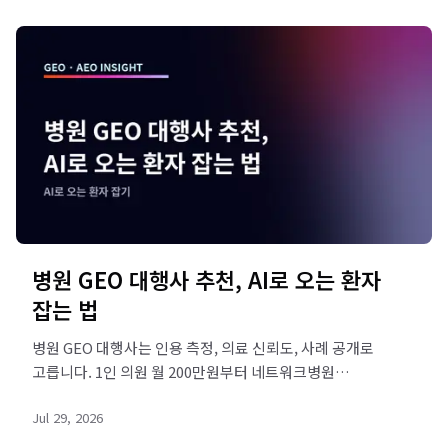
병원 GEO 대행사 추천, AI로 오는 환자
잡는 법
병원 GEO 대행사는 인용 측정, 의료 신뢰도, 사례 공개로
고릅니다. 1인 의원 월 200만원부터 네트워크병원
풀퍼널까지 정리했습니다. 리드젠랩 무료 진단으로
Jul 29, 2026
확인하세요.