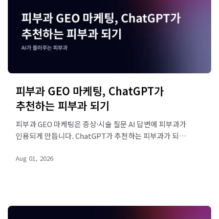
피부과 GEO 마케팅, ChatGPT가
추천하는 피부과 되기
피부과 GEO 마케팅은 증상·시술 질문 AI 답변에 피부과가
인용되게 만듭니다. ChatGPT가 추천하는 피부과가 되는
방법과 5단계를 정리했습니다. 리드젠랩 무료 진단으로
Aug 01, 2026
확인하세요.