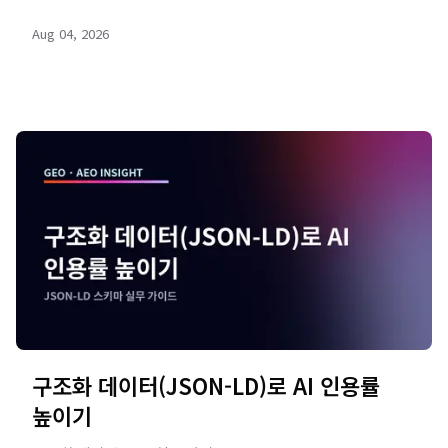
AI 인용을 부르는 FAQ 작성법을 리드젠랩 진단과 함께
Aug 04, 2026
확인하세요.
구조화 데이터(JSON-LD)로 AI 인용률
높이기