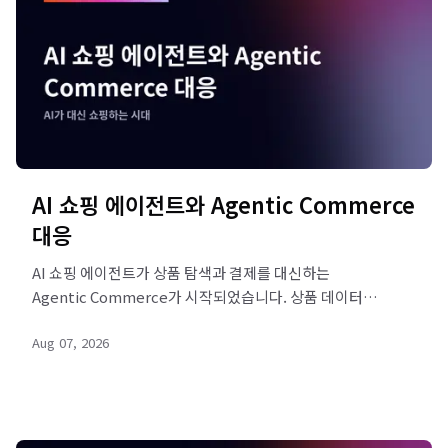
AI 쇼핑 에이전트와 Agentic Commerce
대응
AI 쇼핑 에이전트가 상품 탐색과 결제를 대신하는
Agentic Commerce가 시작되었습니다. 상품 데이터
구조화와 커머스 브랜드 준비 5단계를 정리했습니다.
Aug 07, 2026
리드젠랩 진단으로 대비하세요.