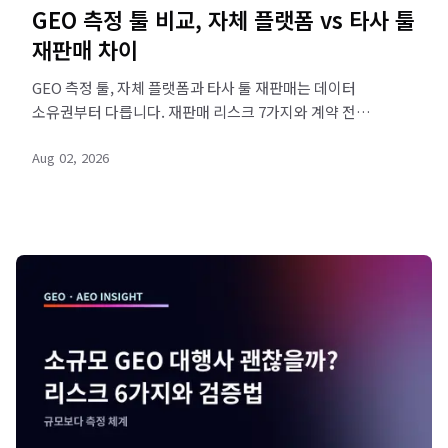
GEO 측정 툴 비교, 자체 플랫폼 vs 타사 툴
재판매 차이
GEO 측정 툴, 자체 플랫폼과 타사 툴 재판매는 데이터
소유권부터 다릅니다. 재판매 리스크 7가지와 계약 전
5단계 확인법을 비교 표로 정리했습니다. SOHA로 직접
Aug 02, 2026
진단해 보세요.