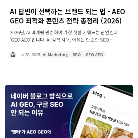
AI 답변이 선택하는 브랜드 되는 법 - AEO
GEO 최적화 콘텐츠 전략 총정리 (2026)
2026년, AI 마케팅 관련하여 가장 핫한 키워드는 단언컨대
'GEO AEO'입니다. AI 검색 시대, 이제는 단순한 SEO
최적화로는 경쟁력을 확보하기 어렵다는 사실을 체감하고
계신가요? AEO GEO 고도화 전략부터 AI가 신뢰하는
Jul 28, 2025
AI Marketing
SEO
GEO AEO
고품질 콘텐츠 설계법까지 완벽 정리했습니다. E-E-A-T
기반 신뢰도 구축, AI 언급률 측정 방법과 실전
체크리스트를 통해 AI가 브랜드를 자동 추천하도록
만드는 전략적 가이드를 확인해보세요.