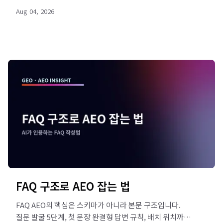
카테고리로 정리했습니다. 우리 사이트 점수를 리드젠랩
Aug 04, 2026
진단으로 확인하세요.
FAQ 구조로 AEO 잡는 법
FAQ AEO의 핵심은 스키마가 아니라 본문 구조입니다.
질문 발굴 5단계, 첫 문장 완결형 답변 규칙, 배치 위치까지