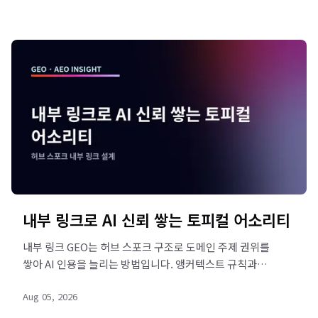
내부 링크로 AI 신뢰 쌓는 토피컬 어소리티
내부 링크 GEO는 허브 스포크 구조로 도메인 주제 권위를
쌓아 AI 인용을 늘리는 방법입니다. 앵커텍스트 규칙과
구축 5단계를 리드젠랩이 정리했습니다. 지금 점검해
Aug 05, 2026
보세요.