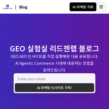
|
Blog
AI 마케팅 의뢰
Ope
GEO 실험실 리드젠랩 블로그
GEO AEO 인사이트를 직접 실행해본 다음 공유합니다.
AI Agentic Commerce 시대에 대응하는 방법을
알려드립니다.
AI 마케팅 인사이트 구독!