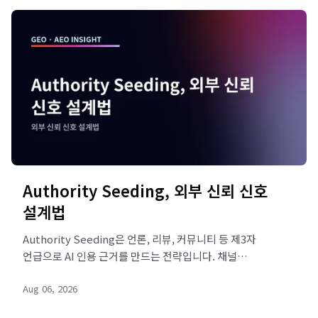
Authority Seeding, 외부 신뢰 신호
설계법
Authority Seeding은 언론, 리뷰, 커뮤니티 등 제3자
언급으로 AI 인용 근거를 만드는 전략입니다. 채널
우선순위와 실행 5단계를 리드젠랩이 정리했습니다.
Aug 06, 2026
진단을 요청해 보세요.