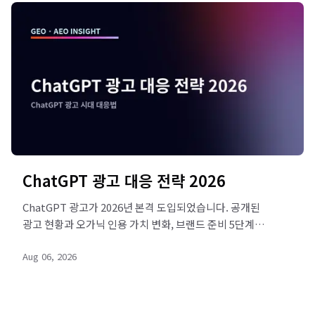
ChatGPT 광고 대응 전략 2026
ChatGPT 광고가 2026년 본격 도입되었습니다. 공개된
광고 현황과 오가닉 인용 가치 변화, 브랜드 준비 5단계를
사실 기반으로 정리했습니다. 리드젠랩 진단으로 대응을
Aug 06, 2026
시작하세요.