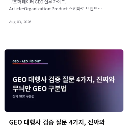
구조화 데이터 GEO 실무 가이드.
Article·Organization·Product 스키마로 브랜드
엔티티를 명확히 하고 AI 인용률을 높이는 JSON-LD 적용
Aug 03, 2026
5단계를 확인하세요. 리드젠랩이 진단해 드립니다.
GEO 대행사 검증 질문 4가지, 진짜와