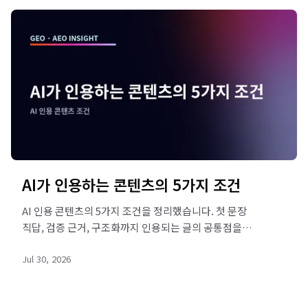
AI가 인용하는 콘텐츠의 5가지 조건
AI 인용 콘텐츠의 5가지 조건을 정리했습니다. 첫 문장
직답, 검증 근거, 구조화까지 인용되는 글의 공통점을
확인하고 SOHA로 진단해 보세요.
Jul 30, 2026