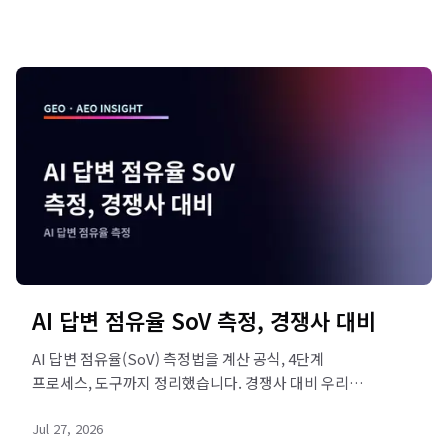
AI 답변 점유율 SoV 측정, 경쟁사 대비
AI 답변 점유율(SoV) 측정법을 계산 공식, 4단계
프로세스, 도구까지 정리했습니다. 경쟁사 대비 우리
브랜드의 AI 인용 비중을 SOHA로 진단해 보세요.
Jul 27, 2026