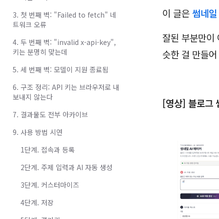
이 글은
썸네일
3. 첫 번째 벽: "Failed to fetch" 네
트워크 오류
잘된 부분만이 
4. 두 번째 벽: "invalid x-api-key",
키는 분명히 맞는데
슷한 걸 만들어
5. 세 번째 벽: 모델이 지원 종료됨
6. 구조 정리: API 키는 브라우저로 내
보내지 않는다
[영상] 블로그
7. 결과물도 전부 아카이브
9. 사용 방법 시연
1단계. 접속과 등록
2단계. 주제 입력과 AI 자동 생성
3단계. 커스터마이즈
4단계. 저장