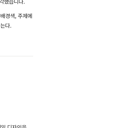
생각했습니다.
 배경색, 주제에
는다.
썸네일 디자인을