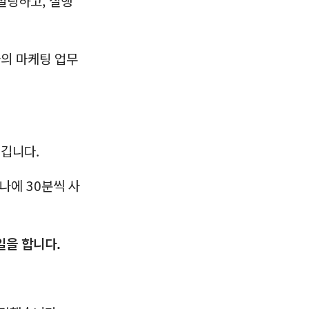
컨설팅하고, 실행
사의 마케팅 업무
생깁니다.
나에 30분씩 사
일을 합니다.