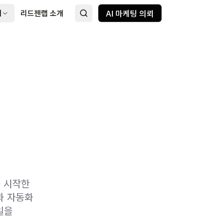
AI 마케팅 의뢰
례
리드젠랩 소개
를 시작한
과 자동화
일을