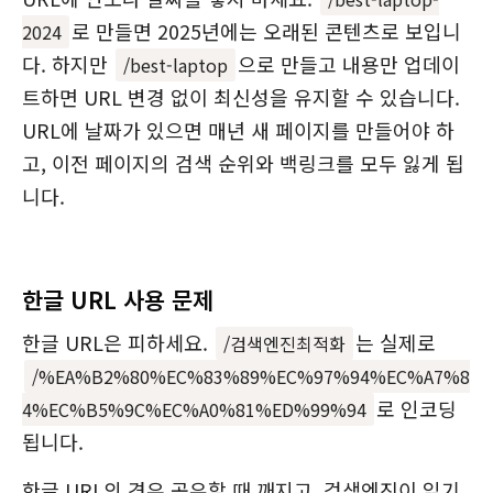
로 만들면 2025년에는 오래된 콘텐츠로 보입니
2024
다. 하지만
으로 만들고 내용만 업데이
/best-laptop
트하면 URL 변경 없이 최신성을 유지할 수 있습니다.
URL에 날짜가 있으면 매년 새 페이지를 만들어야 하
고, 이전 페이지의 검색 순위와 백링크를 모두 잃게 됩
니다.
한글 URL 사용 문제
한글 URL은 피하세요.
는 실제로
/검색엔진최적화
/%EA%B2%80%EC%83%89%EC%97%94%EC%A7%8
로 인코딩
4%EC%B5%9C%EC%A0%81%ED%99%94
됩니다.
한글 URL의 경우 공유할 때 깨지고, 검색엔진이 읽기