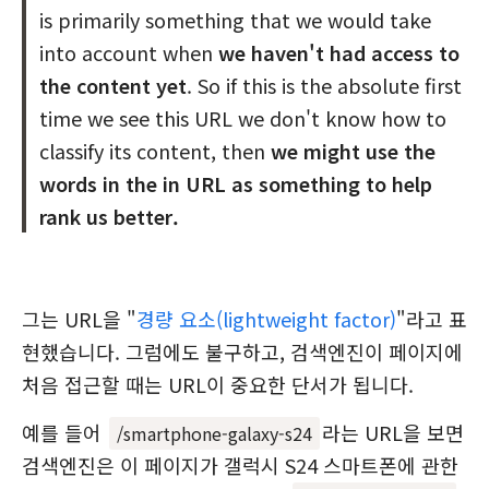
is primarily something that we would take
into account when
we haven't had access to
the content yet
. So if this is the absolute first
time we see this URL we don't know how to
classify its content, then
we might use the
words in the in URL as something to help
rank us better.
그는 URL을 "
경량 요소(lightweight factor)
"라고 표
현했습니다. 그럼에도 불구하고, 검색엔진이 페이지에
처음 접근할 때는 URL이 중요한 단서가 됩니다.
예를 들어
라는 URL을 보면
/smartphone-galaxy-s24
검색엔진은 이 페이지가 갤럭시 S24 스마트폰에 관한