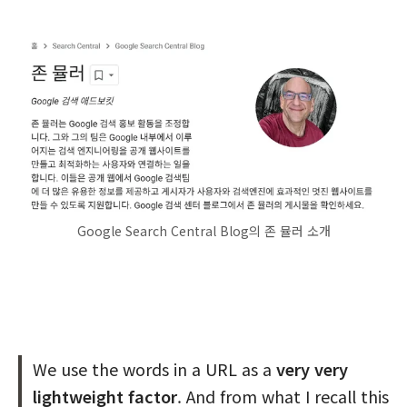
Google Search Central Blog의 존 뮬러 소개
We use the words in a URL as a
very very
lightweight factor
. And from what I recall this