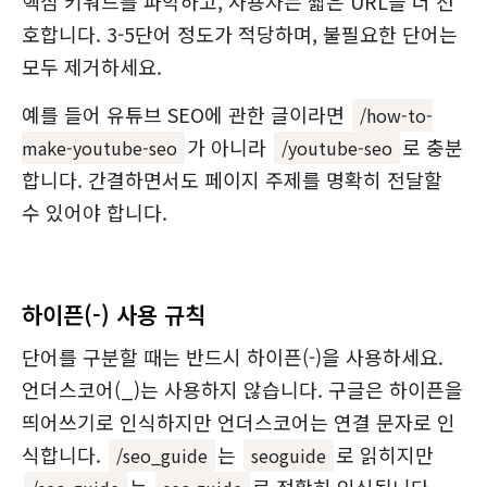
핵심 키워드를 파악하고, 사용자는 짧은 URL을 더 선
호합니다. 3-5단어 정도가 적당하며, 불필요한 단어는
모두 제거하세요.
예를 들어 유튜브 SEO에 관한 글이라면
/how-to-
가 아니라
로 충분
make-youtube-seo
/youtube-seo
합니다. 간결하면서도 페이지 주제를 명확히 전달할
수 있어야 합니다.
하이픈(-) 사용 규칙
단어를 구분할 때는 반드시 하이픈(-)을 사용하세요.
언더스코어(_)는 사용하지 않습니다. 구글은 하이픈을
띄어쓰기로 인식하지만 언더스코어는 연결 문자로 인
식합니다.
는
로 읽히지만
/seo_guide
seoguide
는
로 정확히 인식됩니다.