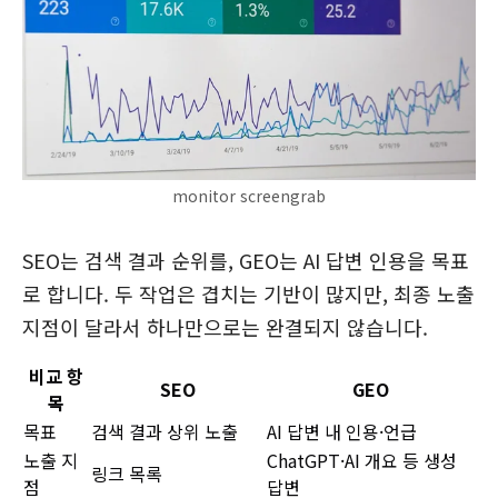
monitor screengrab
SEO는 검색 결과 순위를, GEO는 AI 답변 인용을 목표
로 합니다. 두 작업은 겹치는 기반이 많지만, 최종 노출
지점이 달라서 하나만으로는 완결되지 않습니다.
비교 항
SEO
GEO
목
목표
검색 결과 상위 노출
AI 답변 내 인용·언급
노출 지
ChatGPT·AI 개요 등 생성
링크 목록
점
답변