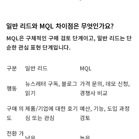
일반 리드와 MQL 차이점은 무엇인가요?
MQL은 구체적인 구매 검토 단계이고, 일반 리드는 단
순한 관심 표현 단계입니다.
구분
일반 리드
MQL
뉴스레터 구독, 블로그
가격 문의, 데모 신청,
행동
읽기
경쟁사 비교
구매 의
제품/기업에 대한 호기
예산, 기능, 도입 과정
도
심 또는 관심
검토
전환 가
낮음
높음