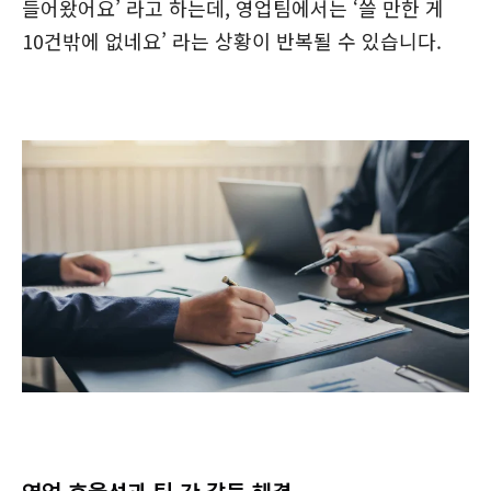
들어왔어요’ 라고 하는데, 영업팀에서는 ‘쓸 만한 게
10건밖에 없네요’ 라는 상황이 반복될 수 있습니다.