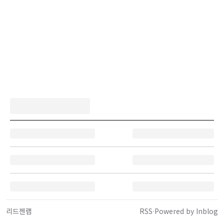
리드젠랩
RSS
·
Powered by Inblog