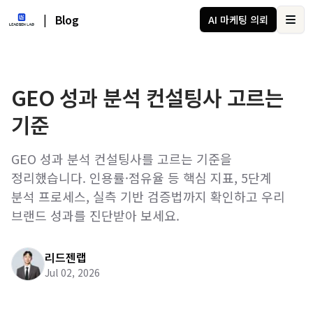
|
Blog
AI 마케팅 의뢰
Ope
GEO 성과 분석 컨설팅사 고르는
기준
GEO 성과 분석 컨설팅사를 고르는 기준을
정리했습니다. 인용률·점유율 등 핵심 지표, 5단계
분석 프로세스, 실측 기반 검증법까지 확인하고 우리
브랜드 성과를 진단받아 보세요.
리드젠랩
Jul 02, 2026