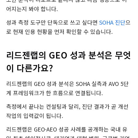
어지는지 봐야 합니다.
성과 측정 도구만 단독으로 쓰고 싶다면
SOHA 진단
으
로 현재 인용 현황을 먼저 확인할 수 있습니다.
리드젠랩의 GEO 성과 분석은 무엇
이 다른가요?
리드젠랩의 GEO 성과 분석은 SOHA 실측과 AVO 5단
계 프레임워크가 한 흐름으로 연결됩니다.
측정에서 끝나는 컨설팅과 달리, 진단 결과가 곧 개선
작업의 입력값이 됩니다.
리드젠랩은 GEO·AEO 성공 사례를 공개하는 국내 유