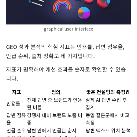
graphical user interface
GEO 성과 분석의 핵심 지표는 인용률, 답변 점유율,
언급 순위, 출처 정확도 네 가지입니다.
지표가 명확해야 개선 효과를 숫자로 확인할 수 있습
니다.
지표
정의
좋은 컨설팅의 측정법
전체 답변 중 브랜드가 인용
실제 AI 답변 수집 후
인용률
된 비율
집계
답변 점유
경쟁사 대비 브랜드 노출 비
동일 질문군에서 비교
율
중
측정
언급 순위
답변 안에서 언급된 순서
답변 텍스트 위치 분석