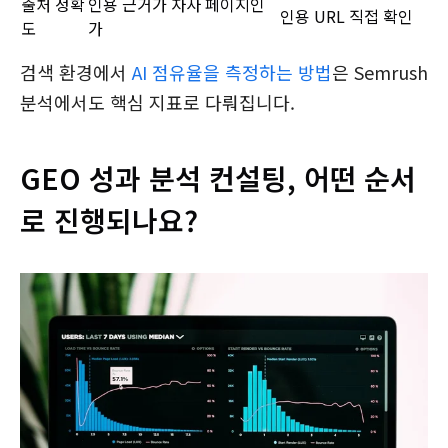
출처 정확
인용 근거가 자사 페이지인
인용 URL 직접 확인
도
가
검색 환경에서
AI 점유율을 측정하는 방법
은 Semrush
분석에서도 핵심 지표로 다뤄집니다.
GEO 성과 분석 컨설팅, 어떤 순서
로 진행되나요?