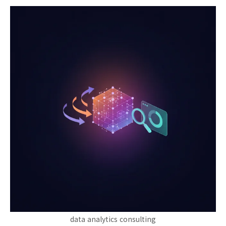
data analytics consulting