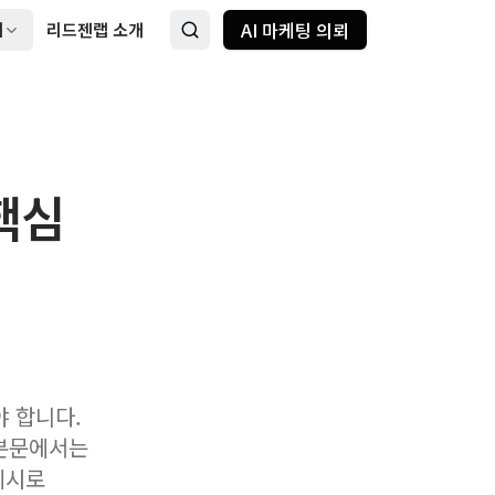
AI 마케팅 의뢰
례
리드젠랩 소개
 핵심
야 합니다.
 본문에서는
예시로