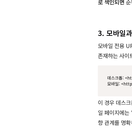
로 색인되면
순
3. 모바일
모바일 전용 UR
존재하는 사이
데스크톱: <htt
모바일: <http
이 경우 데스크
일 페이지에는 
향 관계를 명확