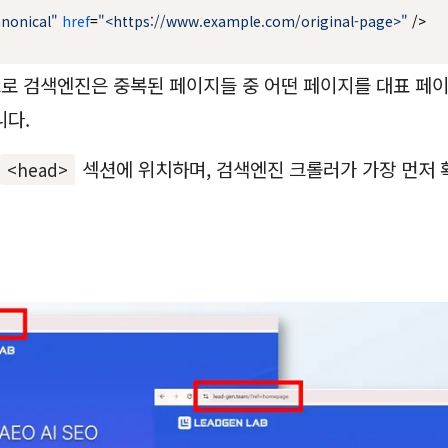
anonical"
href
=
"<https://www.example.com/original-page>"
 />
드로 검색엔진은 중복된 페이지들 중 어떤 페이지를 대표 페
니다.
섹션에 위치하며, 검색엔진 크롤러가 가장 먼저 
<head>