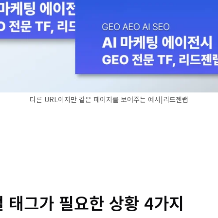
다른 URL이지만 같은 페이지를 보여주는 예시|리드젠랩
 태그가 필요한 상황 4가지