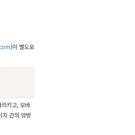
.com
)이 별도로
가리키고, 모바
이지 간의 양방