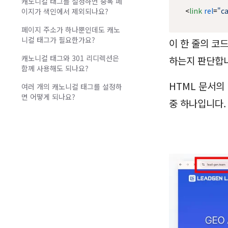
캐노니컬 태그를 설정하면 중복 페
<
link
rel
=
"c
이지가 색인에서 제외되나요?
페이지 주소가 하나뿐인데도 캐노
니컬 태그가 필요한가요?
이 한 줄의 코
캐노니컬 태그와 301 리디렉션은
하는지 판단합
함께 사용해도 되나요?
HTML 문서의
여러 개의 캐노니컬 태그를 설정하
면 어떻게 되나요?
중 하나입니다.