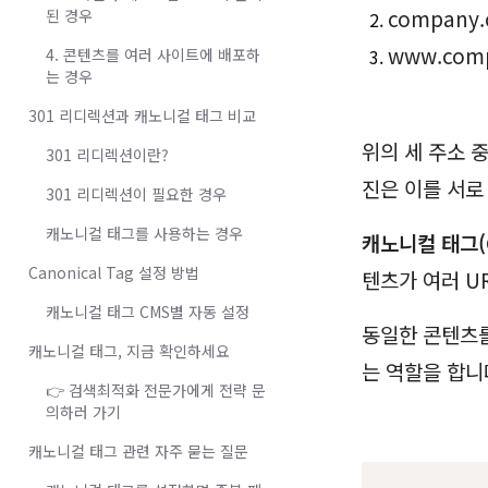
company
된 경우
www.comp
4. 콘텐츠를 여러 사이트에 배포하
는 경우
301 리디렉션과 캐노니컬 태그 비교
위의 세 주소 
301 리디렉션이란?
진은 이를 서로
301 리디렉션이 필요한 경우
캐노니컬 태그를 사용하는 경우
캐노니컬 태그(Ca
Canonical Tag 설정 방법
텐츠가 여러 U
캐노니컬 태그 CMS별 자동 설정
동일한 콘텐츠를
캐노니컬 태그, 지금 확인하세요
는 역할을 합니
👉 검색최적화 전문가에게 전략 문
의하러 가기
캐노니컬 태그 관련 자주 묻는 질문