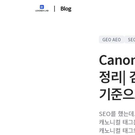
|
Blog
GEO AEO
SE
Cano
정리|
기준으
SEO를 했는데
캐노니컬 태그
캐노니컬 태그의