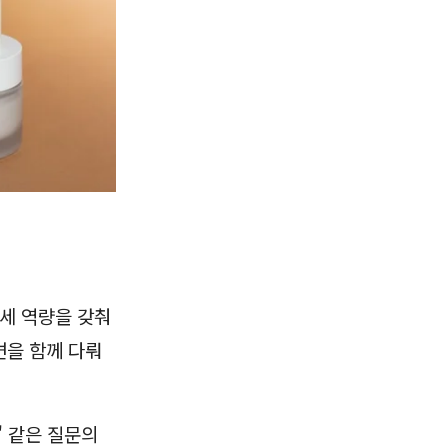
 세 역량을 갖춰
변을 함께 다뤄
" 같은 질문의