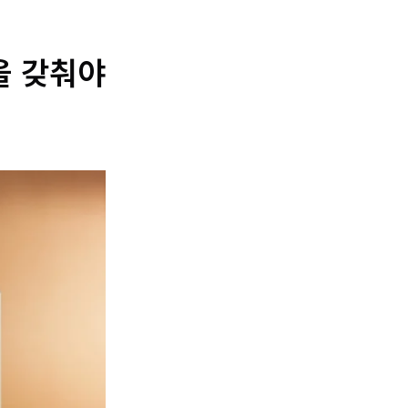
을 갖춰야