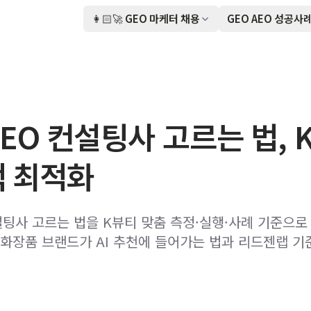
👩🏻‍🚀 GEO 마케터 채용
GEO AEO 성공사
EO 컨설팅사 고르는 법, 
색 최적화
설팅사 고르는 법을 K뷰티 맞춤 측정·실행·사례 기준으로
화장품 브랜드가 AI 추천에 들어가는 법과 리드젠랩 기