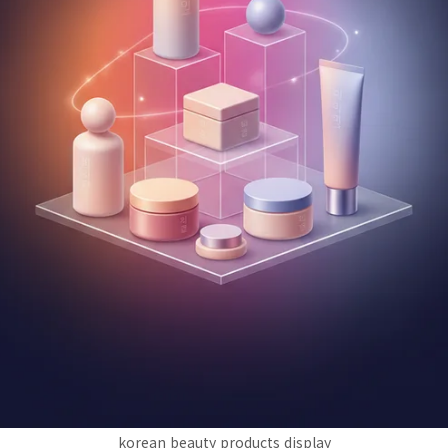
korean beauty products display