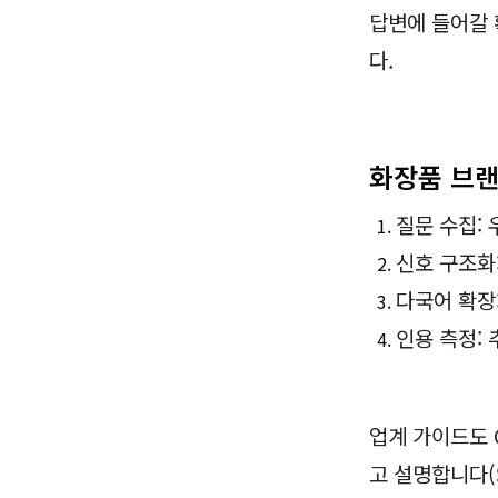
답변에 들어갈 
다.
화장품 브랜
질문 수집: 
신호 구조화:
다국어 확장
인용 측정:
업계 가이드도 
고 설명합니다(