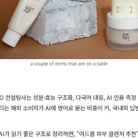
a couple of items that are on a table
O 컨설팅사는 성분·효능 구조화, 다국어 대응, AI 인용 측정
뷰티는 해외 소비자가 AI에 영어로 묻는 비중이 커, 국내외 답
AI가 읽기 좋은 구조로 정리하면, "여드름 피부 클렌저 추천