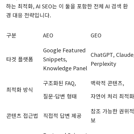
하는 최적화, AI SEO는 이 둘을 포함한 전체 AI 검색 환
경 대응 전략입니다.
구분
AEO
GEO
Google Featured
ChatGPT, Claude
타겟 플랫폼
Snippets,
Perplexity
Knowledge Panel
구조화된 FAQ,
맥락적 콘텐츠,
최적화 방식
질문-답변 형태
자연어 처리 최적
참조 가능한 권위적
콘텐츠 접근법
직접적 답변 제공
보