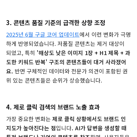
3. 콘텐츠 품질 기준의 급격한 상향 조정
2025년 6월 구글 코어 업데이트
에서 이런 변화가 극명
하게 반영되었습니다. 저품질 콘텐츠는 제거 대상이
되었고, 특히
'해상도 낮은 이미지 1장 + H1 제목 + 과
도한 키워드 반복' 구조의 콘텐츠들이 대거 사라졌어
요.
반면 구체적인 데이터와 전문가 의견이 포함된 권
위 있는 콘텐츠들은 순위가 상승했습니다.
4. 제로 클릭 검색의 브랜드 노출 효과
가장 중요한 변화는
제로 클릭 상황에서도 브랜드 인
지도가 높아진다는 점
입니다
. AI가 답변을 생성할 때