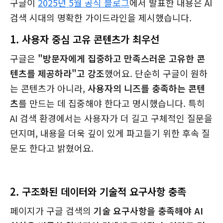
구글이
2025년 5월 공식 블로그
에서 발표한 내용은 AI
검색 시대의 명확한 가이드라인을 제시했습니다.
1. 사용자 중심 고유 콘텐츠가 최우선
구글은
"방문자에게 집중하고 만족스러운 고유한 콘
텐츠를 제공하라"고 강조
했어요. 단순히 구글이 원하
는 콘텐츠가 아니라,
사용자의 니즈를 충족하는 콘텐
츠
를 만드는 데 집중해야 한다고 명시했습니다. 특히
AI 검색 환경에서는 사용자가 더 길고 구체적인 질문을
던지며, 내용을 더욱 깊이 있게 파고들기 위한 후속 질
문도 한다고 밝혔어요.
2. 구조화된 데이터와 기술적 요구사항 충족
페이지가 구글 검색의
기술 요구사항을 충족해야 AI