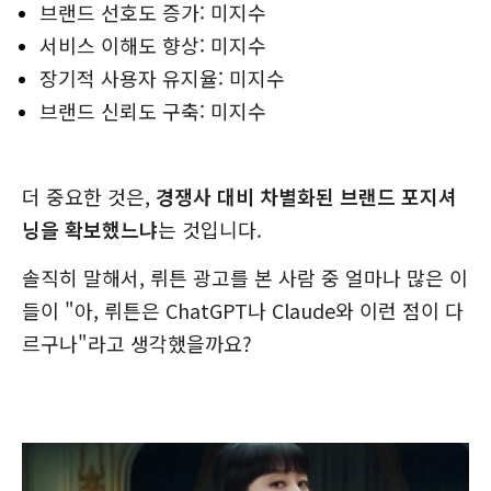
브랜드 선호도 증가: 미지수
서비스 이해도 향상: 미지수
장기적 사용자 유지율: 미지수
브랜드 신뢰도 구축: 미지수
더 중요한 것은,
경쟁사 대비 차별화된 브랜드 포지셔
닝을 확보했느냐
는 것입니다.
솔직히 말해서, 뤼튼 광고를 본 사람 중 얼마나 많은 이
들이 "아, 뤼튼은 ChatGPT나 Claude와 이런 점이 다
르구나"라고 생각했을까요?