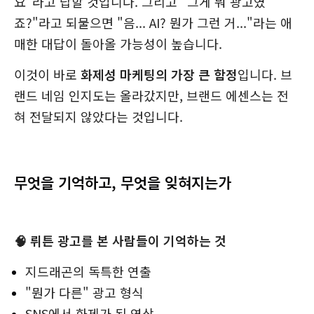
요"라고 답할 것입니다. 그리고 "그게 뭐 광고였
죠?"라고 되물으면 "음... AI? 뭔가 그런 거..."라는 애
매한 대답이 돌아올 가능성이 높습니다.
이것이 바로
화제성 마케팅의 가장 큰 함정
입니다. 브
랜드 네임 인지도는 올라갔지만, 브랜드 에센스는 전
혀 전달되지 않았다는 것입니다.
무엇을 기억하고, 무엇을 잊혀지는가
🧠 뤼튼 광고를 본 사람들이 기억하는 것
지드래곤의 독특한 연출
"뭔가 다른" 광고 형식
SNS에서 화제가 된 영상