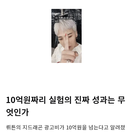
10억원짜리 실험의 진짜 성과는 무
엇인가
뤼튼의 지드래곤 광고비가 10억원을 넘는다고 알려졌