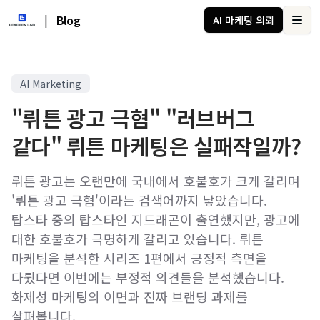
|
Blog
AI 마케팅 의뢰
Ope
AI Marketing
"뤼튼 광고 극혐" "러브버그
같다" 뤼튼 마케팅은 실패작일까?
뤼튼 광고는 오랜만에 국내에서 호불호가 크게 갈리며
'뤼튼 광고 극혐'이라는 검색어까지 낳았습니다.
탑스타 중의 탑스타인 지드래곤이 출연했지만, 광고에
대한 호불호가 극명하게 갈리고 있습니다. 뤼튼
마케팅을 분석한 시리즈 1편에서 긍정적 측면을
다뤘다면 이번에는 부정적 의견들을 분석했습니다.
화제성 마케팅의 이면과 진짜 브랜딩 과제를
살펴봅니다.