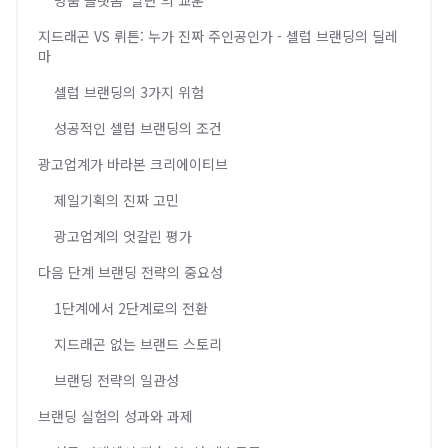
명품 플랫폼 '발란'의 교훈
지드래곤 VS 뤼튼: 누가 진짜 주인공인가 - 셀럽 브랜딩의 딜레
마
셀럽 브랜딩의 3가지 위험
성공적인 셀럽 브랜딩의 조건
광고업계가 바라본 크리에이티브
제일기획의 진짜 고민
광고업계의 엇갈린 평가
다음 단계 브랜딩 전략의 중요성
1단계에서 2단계로의 전환
지드래곤 없는 브랜드 스토리
브랜딩 전략의 일관성
브랜딩 실험의 성과와 과제